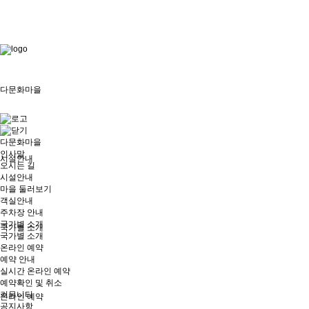
로그
인
다문화마을
다문화마을
인사말
시설안내
오시는 길
시설안내
마을 둘러보기
객실안내
주차장 안내
국가별 소개
국가별 소개
국가별 소개
온라인 예약
예약 안내
실시간 온라인 예약
예약확인 및 취소
커뮤니티
온라인 예약
공지사항