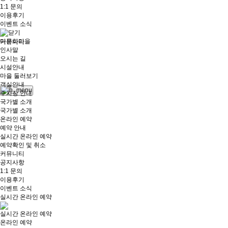
1:1 문의
이용후기
이벤트 소식
다문화마을
커뮤니티
인사말
오시는 길
시설안내
로그
마을 둘러보기
인
객실안내
주차장 안내
국가별 소개
국가별 소개
온라인 예약
예약 안내
실시간 온라인 예약
예약확인 및 취소
커뮤니티
공지사항
1:1 문의
이용후기
이벤트 소식
실시간 온라인 예약
실시간 온라인 예약
온라인 예약