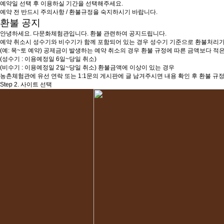
예약일 선택 후 이용하실 기간을 선택해주세요.
예약 전 반드시 주의사항 / 환불규정을 숙지하시기 바랍니다.
환불 공지
안녕하세요. 다문화체험관입니다. 환불 관련하여 공지드립니다.
예약 취소시 성수기와 비수기가 함께 포함되어 있는 경우 성수기 기준으로 환불처리가
(예: 목~토 예약) 공제금이 발생하는 예약 취소의 경우 환불 규정에 따른 금액보다 
(성수기 : 이용예정일 6일~당일 취소)
(비수기 : 이용예정일 2일~당일 취소) 환불금액에 이상이 있는 경우
농촌체험관에 유선 연락 또는 1:1문의 게시판에 글 남겨주시면 내용 확인 후 환불 규
Step 2. 사이트 선택