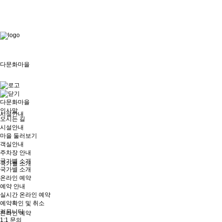
로그
인
다문화마을
다문화마을
인사말
시설안내
오시는 길
시설안내
마을 둘러보기
객실안내
주차장 안내
국가별 소개
국가별 소개
국가별 소개
온라인 예약
예약 안내
실시간 온라인 예약
예약확인 및 취소
커뮤니티
온라인 예약
1:1 문의