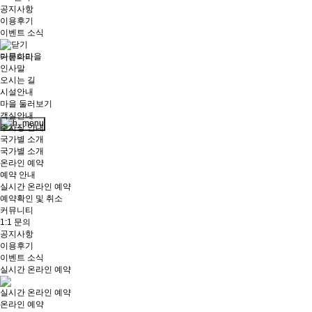
공지사항
이용후기
이벤트 소식
다문화마을
커뮤니티
인사말
오시는 길
시설안내
로그
마을 둘러보기
인
객실안내
주차장 안내
국가별 소개
국가별 소개
온라인 예약
예약 안내
실시간 온라인 예약
예약확인 및 취소
커뮤니티
1:1 문의
공지사항
이용후기
이벤트 소식
실시간 온라인 예약
실시간 온라인 예약
온라인 예약