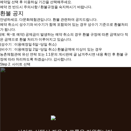
예약일 선택 후 이용하실 기간을 선택해주세요.
예약 전 반드시 주의사항 / 환불규정을 숙지하시기 바랍니다.
환불 공지
안녕하세요. 다문화체험관입니다. 환불 관련하여 공지드립니다.
예약 취소시 성수기와 비수기가 함께 포함되어 있는 경우 성수기 기준으로 환불처리
가 됩니다.
(예: 목~토 예약) 공제금이 발생하는 예약 취소의 경우 환불 규정에 따른 금액보다 적
은 금액으로 환불 처리가 이루어지고 있습니다.
(성수기 : 이용예정일 6일~당일 취소)
(비수기 : 이용예정일 2일~당일 취소) 환불금액에 이상이 있는 경우
농촌체험관에 유선 연락 또는 1:1문의 게시판에 글 남겨주시면 내용 확인 후 환불 규
정에 따라 처리하도록 하겠습니다. 감사합니다.
Step 2. 사이트 선택