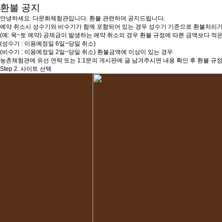
환불 공지
안녕하세요. 다문화체험관입니다. 환불 관련하여 공지드립니다.
예약 취소시 성수기와 비수기가 함께 포함되어 있는 경우 성수기 기준으로 환불처리가
(예: 목~토 예약) 공제금이 발생하는 예약 취소의 경우 환불 규정에 따른 금액보다 
(성수기 : 이용예정일 6일~당일 취소)
(비수기 : 이용예정일 2일~당일 취소) 환불금액에 이상이 있는 경우
농촌체험관에 유선 연락 또는 1:1문의 게시판에 글 남겨주시면 내용 확인 후 환불 규
Step 2. 사이트 선택