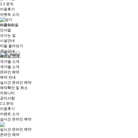
1:1 문의
이용후기
이벤트 소식
다문화마을
커뮤니티
인사말
오시는 길
시설안내
로그
마을 둘러보기
인
객실안내
주차장 안내
국가별 소개
국가별 소개
온라인 예약
예약 안내
실시간 온라인 예약
예약확인 및 취소
커뮤니티
공지사항
1:1 문의
이용후기
이벤트 소식
실시간 온라인 예약
실시간 온라인 예약
온라인 예약