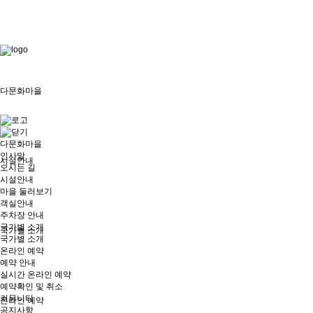
로그
인
다문화마을
다문화마을
인사말
시설안내
오시는 길
시설안내
마을 둘러보기
객실안내
주차장 안내
국가별 소개
국가별 소개
국가별 소개
온라인 예약
예약 안내
실시간 온라인 예약
예약확인 및 취소
커뮤니티
온라인 예약
공지사항