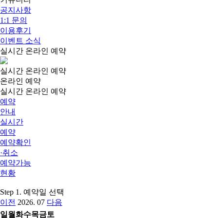
공지사항
1:1 문의
이용후기
이벤트 소식
실시간 온라인 예약
실시간 온라인 예약
온라인 예약
실시간 온라인 예약
예약
안내
실시간
예약
예약확인
·취소
예약가능
현황
Step 1. 예약일 선택
이전
2026. 07
다음
일
월
화
수
목
금
토