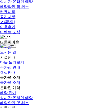
실시간 온라인 예약
예약확인 및 취소
커뮤니티
공지사항
1:1 문의
커뮤니티
이용후기
이벤트 소식
로그
인
다문화마을
인사말
오시는 길
시설안내
마을 둘러보기
주차장 안내
객실안내
국가별 소개
국가별 소개
온라인 예약
예약 안내
실시간 온라인 예약
예약확인 및 취소
커뮤니티