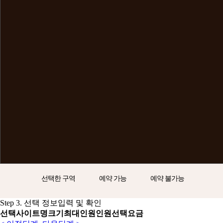
선택한 구역
예약 가능
예약 불가능
Step 3. 선택 정보입력 및 확인
선택
사이트명
크기
최대인원
인원선택
요금