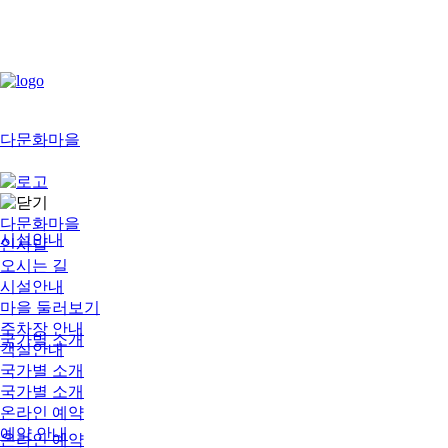
로그
인
다문화마을
다문화마을
시설안내
인사말
오시는 길
시설안내
마을 둘러보기
주차장 안내
국가별 소개
객실안내
국가별 소개
국가별 소개
온라인 예약
예약 안내
온라인 예약