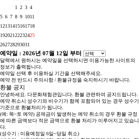
1
2
3
4
5
6
7
8
9
10
11
12
13
14
15
16
17
18
19
20
21
22
23
24
25
26
27
28
29
30
31
예약일 :
2026년 07월 12일
부터
달력에서 원하시는 예약일을 선택하시면 이용가능한 사이트의
정보가 출력됩니다.
예약일 선택 후 이용하실 기간을 선택해주세요.
예약 전 반드시 주의사항 / 환불규정을 숙지하시기 바랍니다.
환불 공지
안녕하세요. 다문화체험관입니다. 환불 관련하여 공지드립니다.
예약 취소시 성수기와 비수기가 함께 포함되어 있는 경우 성수기
기준으로 환불처리가 됩니다.
(예: 목~토 예약) 공제금이 발생하는 예약 취소의 경우 환불 규정
에 따른 금액보다 적은 금액으로 환불 처리가 이루어지고 있습니
다.
(성수기 : 이용예정일 6일~당일 취소)